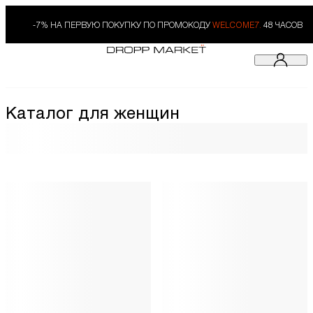
-7% НА ПЕРВУЮ ПОКУПКУ ПО ПРОМОКОДУ
WELCOME7.
48 ЧАСОВ
Каталог для женщин