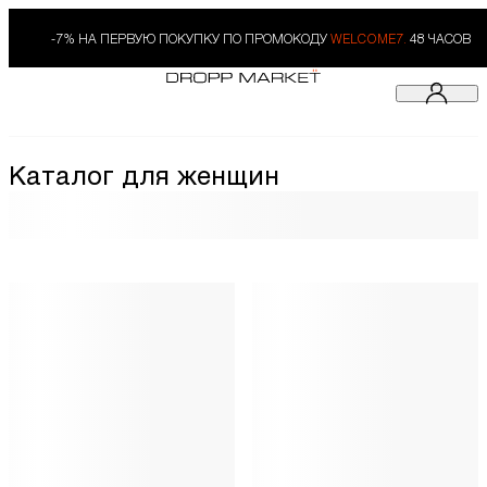
-7% НА ПЕРВУЮ ПОКУПКУ ПО ПРОМОКОДУ
WELCOME7.
48 ЧАСОВ
Каталог для женщин