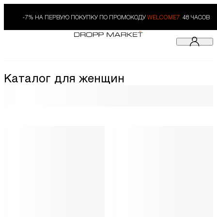
-7% НА ПЕРВУЮ ПОКУПКУ ПО ПРОМОКОДУ
WELCOME7.
48 ЧАСОВ
Каталог для женщин