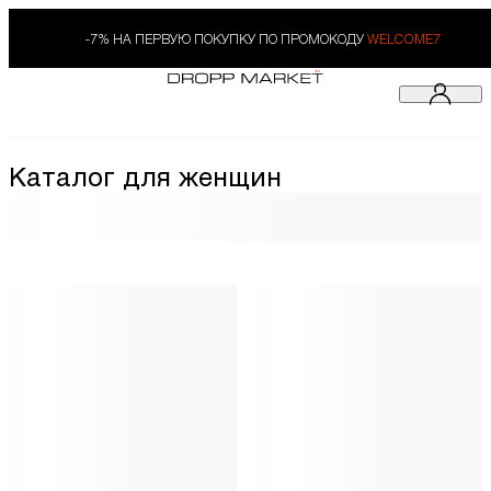
-7% НА ПЕРВУЮ ПОКУПКУ ПО ПРОМОКОДУ
WELCOME7
Каталог для женщин