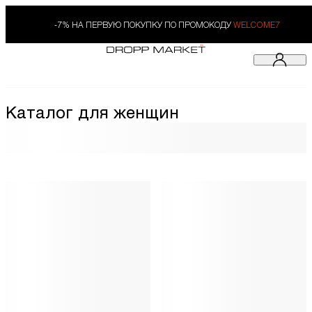
-7% НА ПЕРВУЮ ПОКУПКУ ПО ПРОМОКОДУ
WELCOME7
Каталог для женщин