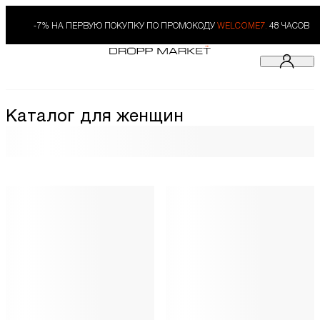
-7% НА ПЕРВУЮ ПОКУПКУ ПО ПРОМОКОДУ
WELCOME7.
48 ЧАСОВ
Каталог для женщин