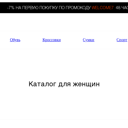
-7% НА ПЕРВУЮ ПОКУПКУ ПО ПРОМОКОДУ
WELCOME7.
48 ЧА
Обувь
Кроссовки
Сумки
Спорт
Каталог для женщин