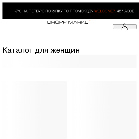
-7% НА ПЕРВУЮ ПОКУПКУ ПО ПРОМОКОДУ
WELCOME7.
48 ЧАСОВ
Каталог для женщин