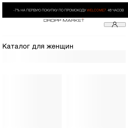
-7% НА ПЕРВУЮ ПОКУПКУ ПО ПРОМОКОДУ
WELCOME7.
48 ЧАСОВ
Каталог для женщин