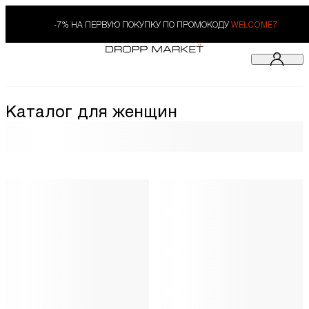
-7% НА ПЕРВУЮ ПОКУПКУ ПО ПРОМОКОДУ
WELCOME7
Каталог для женщин