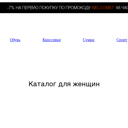
-7% НА ПЕРВУЮ ПОКУПКУ ПО ПРОМОКОДУ
WELCOME7.
48 ЧА
Обувь
Кроссовки
Сумки
Спорт
Каталог для женщин