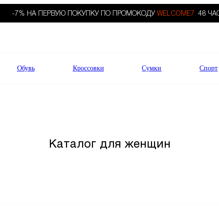
-7% НА ПЕРВУЮ ПОКУПКУ ПО ПРОМОКОДУ
WELCOME7.
48 ЧА
Обувь
Кроссовки
Сумки
Спорт
Каталог для женщин