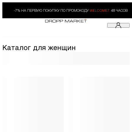
-7% НА ПЕРВУЮ ПОКУПКУ ПО ПРОМОКОДУ
WELCOME7.
48 ЧАСОВ
Каталог для женщин