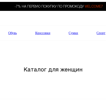
-7% НА ПЕРВУЮ ПОКУПКУ ПО ПРОМОКОДУ
WELCOME7
Обувь
Кроссовки
Сумки
Спорт
Каталог для женщин