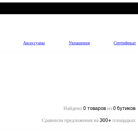
Аксессуары
Украшения
Сертификат
0 товаров
0 бутиков
Найдено
из
300+
Сравнили предложения на
площадках