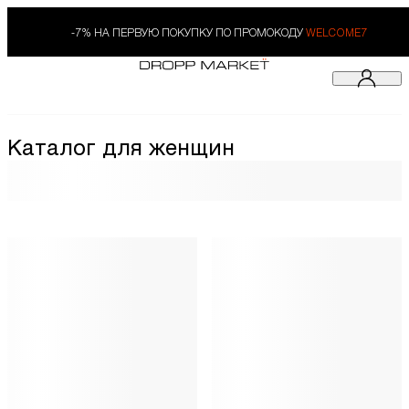
-7% НА ПЕРВУЮ ПОКУПКУ ПО ПРОМОКОДУ
WELCOME7
Каталог для женщин