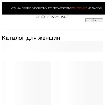
-7% НА ПЕРВУЮ ПОКУПКУ ПО ПРОМОКОДУ
WELCOME7.
48 ЧАСОВ
Каталог для женщин