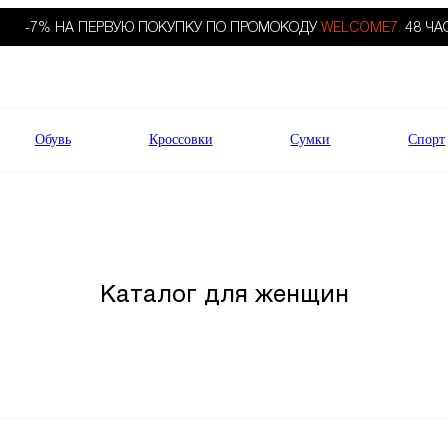
-7% НА ПЕРВУЮ ПОКУПКУ ПО ПРОМОКОДУ
WELCOME7.
48 ЧА
Обувь
Кроссовки
Сумки
Спорт
Каталог для женщин