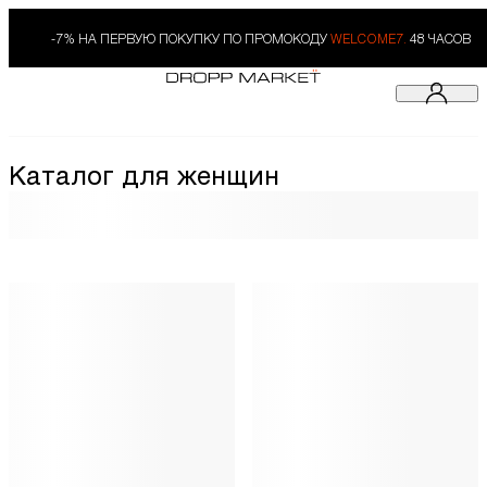
-7% НА ПЕРВУЮ ПОКУПКУ ПО ПРОМОКОДУ
WELCOME7.
48 ЧАСОВ
Каталог для женщин