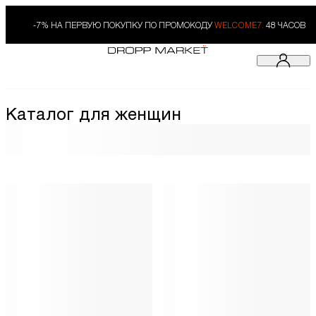
-7% НА ПЕРВУЮ ПОКУПКУ ПО ПРОМОКОДУ
WELCOME7.
48 ЧАСОВ
Каталог для женщин