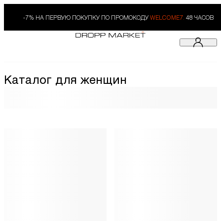
-7% НА ПЕРВУЮ ПОКУПКУ ПО ПРОМОКОДУ
WELCOME7.
48 ЧАСОВ
Каталог для женщин