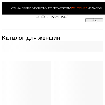
-7% НА ПЕРВУЮ ПОКУПКУ ПО ПРОМОКОДУ
WELCOME7.
48 ЧАСОВ
Каталог для женщин