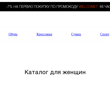
-7% НА ПЕРВУЮ ПОКУПКУ ПО ПРОМОКОДУ
WELCOME7.
48 ЧА
Обувь
Кроссовки
Сумки
Спорт
Каталог для женщин