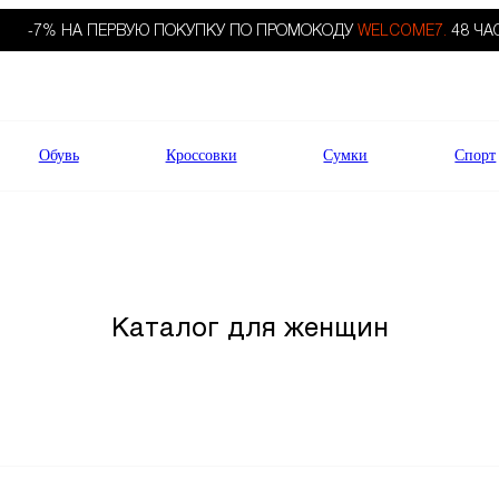
-7% НА ПЕРВУЮ ПОКУПКУ ПО ПРОМОКОДУ
WELCOME7.
48 ЧА
Обувь
Кроссовки
Сумки
Спорт
Каталог для женщин