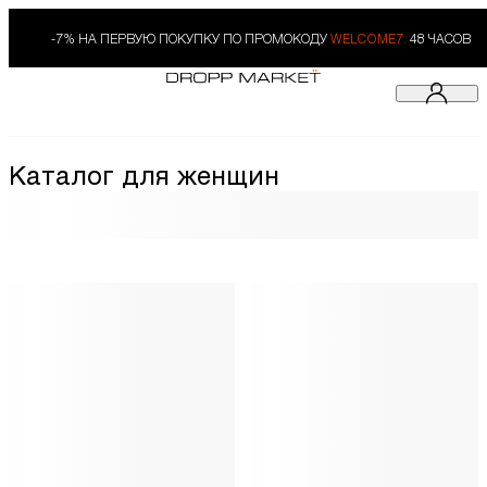
-7% НА ПЕРВУЮ ПОКУПКУ ПО ПРОМОКОДУ
WELCOME7.
48 ЧАСОВ
Каталог для женщин