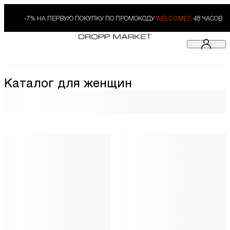
-7% НА ПЕРВУЮ ПОКУПКУ ПО ПРОМОКОДУ
WELCOME7.
48 ЧАСОВ
Каталог для женщин