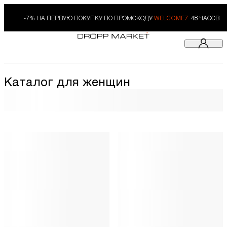
-7% НА ПЕРВУЮ ПОКУПКУ ПО ПРОМОКОДУ
WELCOME7.
48 ЧАСОВ
Каталог для женщин