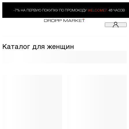
-7% НА ПЕРВУЮ ПОКУПКУ ПО ПРОМОКОДУ
WELCOME7.
48 ЧАСОВ
Каталог для женщин