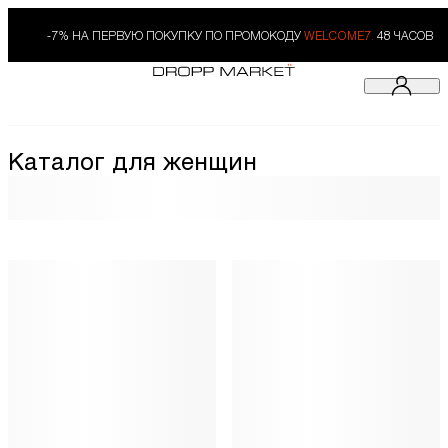
-7% НА ПЕРВУЮ ПОКУПКУ ПО ПРОМОКОДУ
WELCOME7.
48 ЧАСОВ
Каталог для женщин