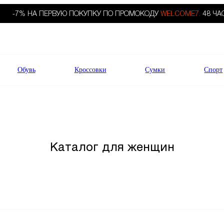
-7% НА ПЕРВУЮ ПОКУПКУ ПО ПРОМОКОДУ
WELCOME7.
48 ЧА
Обувь
Кроссовки
Сумки
Спорт
Каталог для женщин