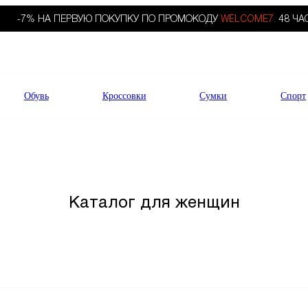
-7% НА ПЕРВУЮ ПОКУПКУ ПО ПРОМОКОДУ
WELCOME7.
48 ЧА
Обувь
Кроссовки
Сумки
Спорт
Каталог для женщин