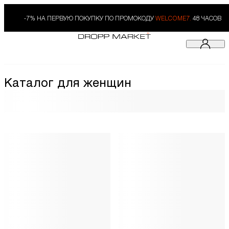
-7% НА ПЕРВУЮ ПОКУПКУ ПО ПРОМОКОДУ
WELCOME7.
48 ЧАСОВ
Каталог для женщин