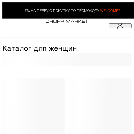
-7% НА ПЕРВУЮ ПОКУПКУ ПО ПРОМОКОДУ
WELCOME7
Каталог для женщин