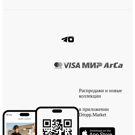
Распродажи и новые
коллекции
в приложении
Dropp.Market