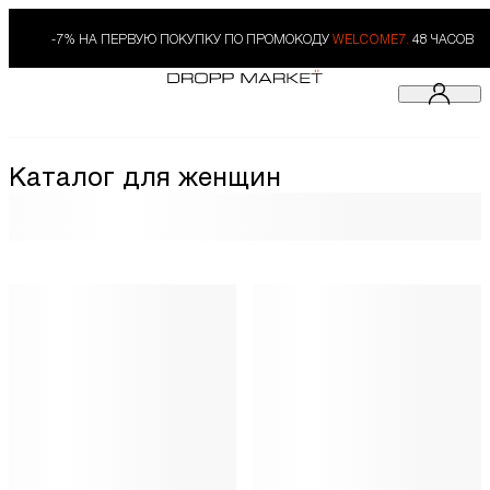
-7% НА ПЕРВУЮ ПОКУПКУ ПО ПРОМОКОДУ
WELCOME7.
48 ЧАСОВ
Каталог для женщин