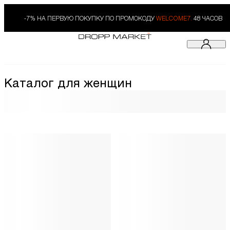
-7% НА ПЕРВУЮ ПОКУПКУ ПО ПРОМОКОДУ
WELCOME7.
48 ЧАСОВ
Каталог для женщин