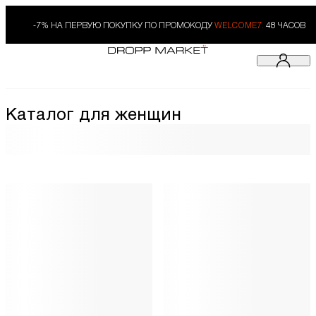
-7% НА ПЕРВУЮ ПОКУПКУ ПО ПРОМОКОДУ
WELCOME7.
48 ЧАСОВ
Каталог для женщин