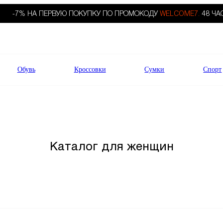
-7% НА ПЕРВУЮ ПОКУПКУ ПО ПРОМОКОДУ
WELCOME7.
48 ЧА
Обувь
Кроссовки
Сумки
Спорт
Каталог для женщин