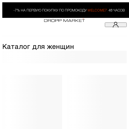
-7% НА ПЕРВУЮ ПОКУПКУ ПО ПРОМОКОДУ
WELCOME7.
48 ЧАСОВ
Каталог для женщин