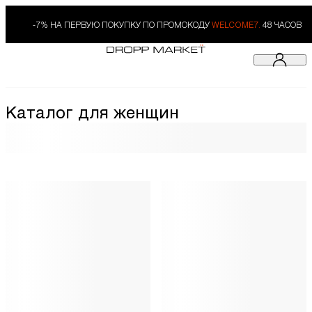
-7% НА ПЕРВУЮ ПОКУПКУ ПО ПРОМОКОДУ
WELCOME7.
48 ЧАСОВ
Каталог для женщин