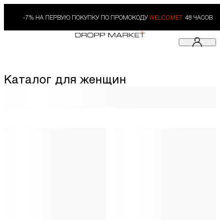
-7% НА ПЕРВУЮ ПОКУПКУ ПО ПРОМОКОДУ
WELCOME7.
48 ЧАСОВ
Каталог для женщин