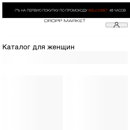
-7% НА ПЕРВУЮ ПОКУПКУ ПО ПРОМОКОДУ
WELCOME7.
48 ЧАСОВ
Каталог для женщин