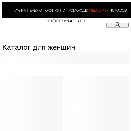
-7% НА ПЕРВУЮ ПОКУПКУ ПО ПРОМОКОДУ
WELCOME7.
48 ЧАСОВ
Каталог для женщин