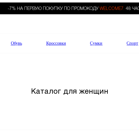
-7% НА ПЕРВУЮ ПОКУПКУ ПО ПРОМОКОДУ
WELCOME7.
48 ЧА
Обувь
Кроссовки
Сумки
Спорт
Каталог для женщин