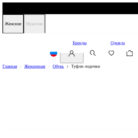
Женское
Мужское
Распродажа
Бренды
Одежда
Главная
Женщинам
Обувь
Туфли-лодочки