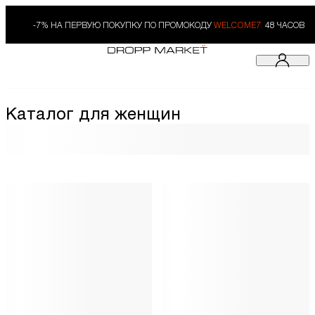
-7% НА ПЕРВУЮ ПОКУПКУ ПО ПРОМОКОДУ
WELCOME7.
48 ЧАСОВ
Каталог для женщин