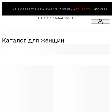
-7% НА ПЕРВУЮ ПОКУПКУ ПО ПРОМОКОДУ
WELCOME7.
48 ЧАСОВ
Каталог для женщин