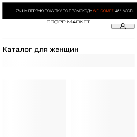
-7% НА ПЕРВУЮ ПОКУПКУ ПО ПРОМОКОДУ
WELCOME7.
48 ЧАСОВ
Каталог для женщин