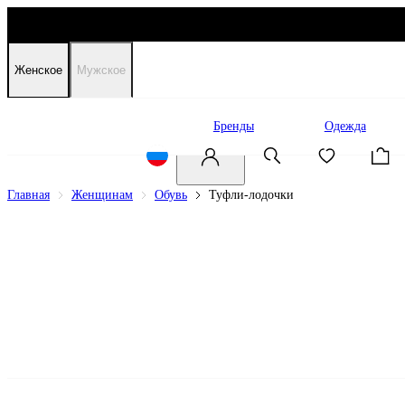
Женское
Мужское
Распродажа
Бренды
Одежда
Главная
Женщинам
Обувь
Туфли-лодочки