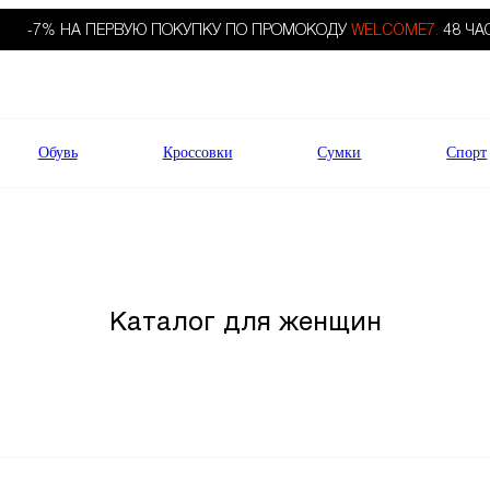
-7% НА ПЕРВУЮ ПОКУПКУ ПО ПРОМОКОДУ
WELCOME7.
48 ЧА
Обувь
Кроссовки
Сумки
Спорт
Каталог для женщин