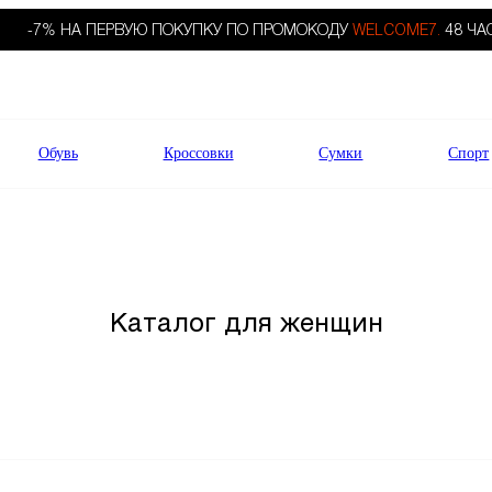
-7% НА ПЕРВУЮ ПОКУПКУ ПО ПРОМОКОДУ
WELCOME7.
48 ЧА
Обувь
Кроссовки
Сумки
Спорт
Каталог для женщин