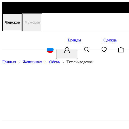
Женское
Мужское
Распродажа
Бренды
Одежда
Главная
Женщинам
Обувь
Туфли-лодочки