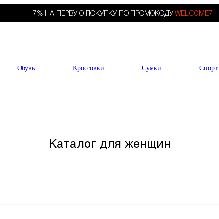
-7% НА ПЕРВУЮ ПОКУПКУ ПО ПРОМОКОДУ
WELCOME7
Обувь
Кроссовки
Сумки
Спорт
Каталог для женщин