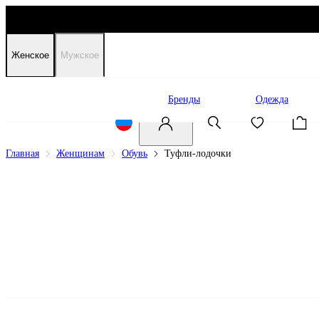
Женское
Мужское
Распродажа
Бренды
Одежда
Главная
Женщинам
Обувь
Туфли-лодочки