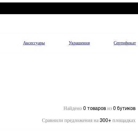
Аксессуары
Украшения
Сертификат
0 товаров
0 бутиков
Найдено
из
300+
Сравнили предложения на
площадках