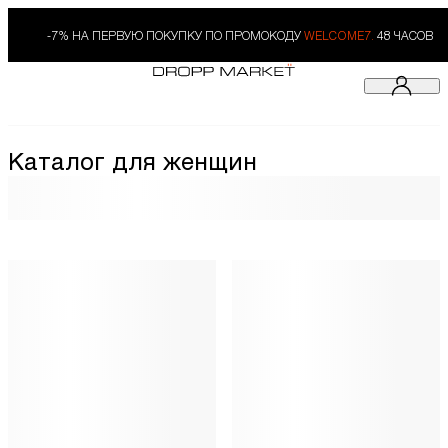
-7% НА ПЕРВУЮ ПОКУПКУ ПО ПРОМОКОДУ
WELCOME7.
48 ЧАСОВ
Каталог для женщин