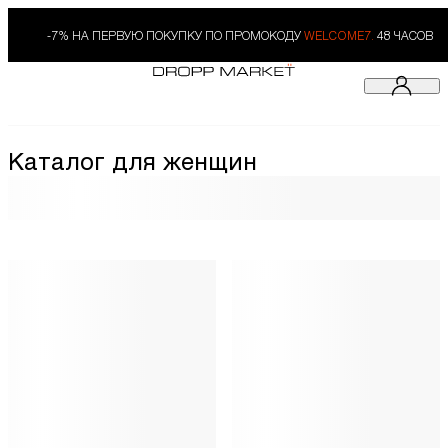
-7% НА ПЕРВУЮ ПОКУПКУ ПО ПРОМОКОДУ
WELCOME7.
48 ЧАСОВ
Каталог для женщин